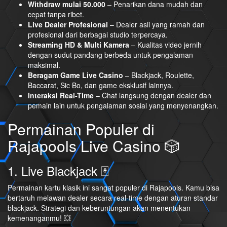
Withdraw mulai 50.000
– Penarikan dana mudah dan
cepat tanpa ribet.
Live Dealer Profesional
– Dealer asli yang ramah dan
profesional dari berbagai studio terpercaya.
Streaming HD & Multi Kamera
– Kualitas video jernih
dengan sudut pandang berbeda untuk pengalaman
maksimal.
Beragam Game Live Casino
– Blackjack, Roulette,
Baccarat, Sic Bo, dan game eksklusif lainnya.
Interaksi Real-Time
– Chat langsung dengan dealer dan
pemain lain untuk pengalaman sosial yang menyenangkan.
Permainan Populer di
Rajapools Live Casino 🎲
1. Live Blackjack 🃏
Permainan kartu klasik ini sangat populer di Rajapools. Kamu bisa
bertaruh melawan dealer secara real-time dengan aturan standar
blackjack. Strategi dan keberuntungan akan menentukan
kemenanganmu! 💥