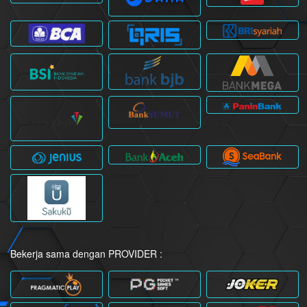
Bekerja sama dengan PROVIDER :