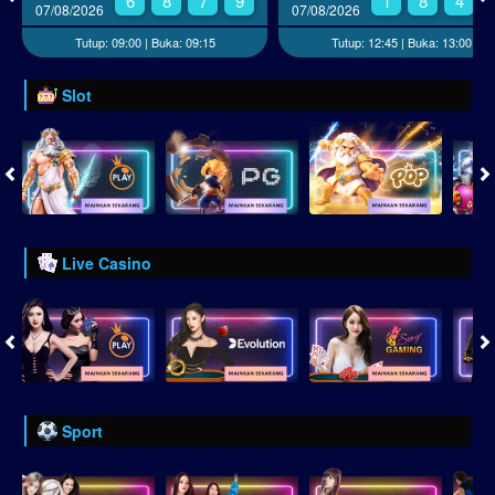
6
8
7
9
1
8
4
07/08/2026
07/08/2026
Tutup: 09:00 | Buka: 09:15
Tutup: 12:45 | Buka: 13:00
Slot
Live Casino
Sport