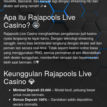
Roulette, Baccarat, dan banyak lagi dengan streaming HD dan
dealer asli yang ramah! 🎉🔥
Apa itu Rajapools Live
Casino? 🤩
Rajapools Live Casino menghadirkan pengalaman judi kasino
nyata langsung ke layar kamu. Dengan teknologi streaming
canggih, kamu bisa berinteraksi langsung dengan dealer asli dan
pemain lain secara real-time. Tidak seperti kasino online biasa
yang menggunakan RNG, semua permainan di sini dikendalikan
oleh dealer sungguhan, memberikan sensasi dan kepercayaan
lebih saat bermain. 🃏🎥
Keunggulan Rajapools Live
Casino 💎
Minimal Deposit 25.000
– Modal kecil, peluang besar
untuk mulai bermain.
Bonus Deposit 100%
– Gandakan saldo depositmu
secara otomatis.