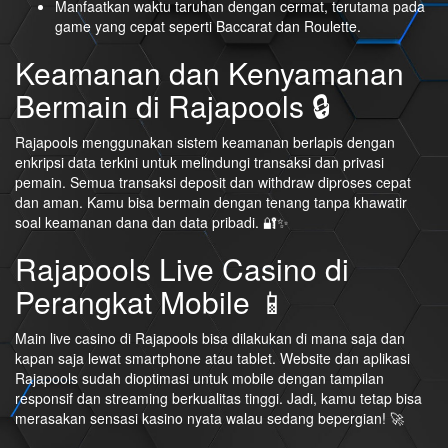
Manfaatkan waktu taruhan dengan cermat, terutama pada
game yang cepat seperti Baccarat dan Roulette.
Keamanan dan Kenyamanan
Bermain di Rajapools 🔒
Rajapools menggunakan sistem keamanan berlapis dengan
enkripsi data terkini untuk melindungi transaksi dan privasi
pemain. Semua transaksi deposit dan withdraw diproses cepat
dan aman. Kamu bisa bermain dengan tenang tanpa khawatir
soal keamanan dana dan data pribadi. 🔐✨
Rajapools Live Casino di
Perangkat Mobile 📱
Main live casino di Rajapools bisa dilakukan di mana saja dan
kapan saja lewat smartphone atau tablet. Website dan aplikasi
Rajapools sudah dioptimasi untuk mobile dengan tampilan
responsif dan streaming berkualitas tinggi. Jadi, kamu tetap bisa
merasakan sensasi kasino nyata walau sedang bepergian! 🚀