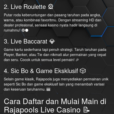
2. Live Roulette 🎡
Putar roda keberuntungan dan pasang taruhan pada angka,
warna, atau kombinasi favoritmu. Dengan streaming HD dan
dealer profesional, sensasi kasino nyata hadir langsung di
rumahmu! 🔴⚫
3. Live Baccarat 💎
Game kartu sederhana tapi penuh strategi. Taruh taruhan pada
Player, Banker, atau Tie dan nikmati alur permainan yang cepat
dan seru. Cocok untuk semua level pemain! 🎉
4. Sic Bo & Game Eksklusif 🎲
Selain game klasik, Rajapools juga menyediakan permainan unik
seperti Sic Bo dan game eksklusif lain yang menambah variasi
dan keseruan taruhanmu. 🎰
Cara Daftar dan Mulai Main di
Rajapools Live Casino 📝