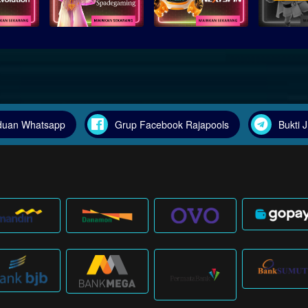
duan Whatsapp
Grup Facebook Rajapools
Bukti 