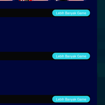
Lebih Banyak Game
Lebih Banyak Game
Lebih Banyak Game