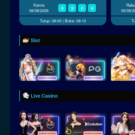
Kamis
Rab
6
9
0
4
06/08/2026
05/08/2
Tutup: 09:00 | Buka: 09:15
Tu
Slot
Live Casino