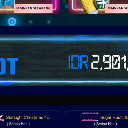
IDR
2,901
StarLight Christmas 4D
Sugar Rush 4
( Setiap Hari )
( Setiap Hari )