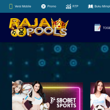
Versi Mobile
Promo
RTP
Buku Mimp
TOG