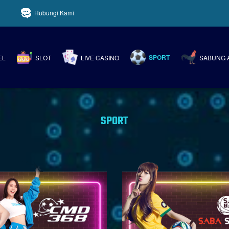
i
Hubungi Kami
SPORT
EL
SLOT
LIVE CASINO
SABUNG 
SPORT