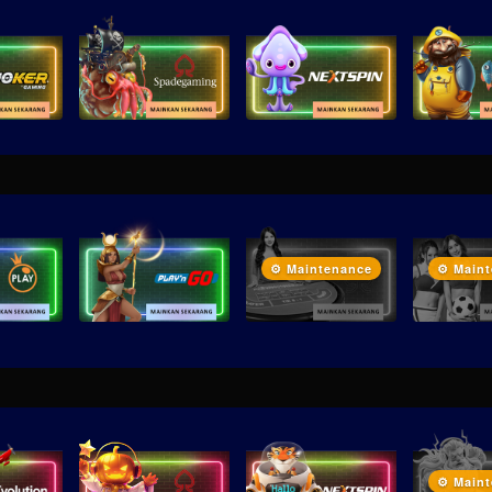
⚙ Maintenance
⚙ Main
⚙ Main